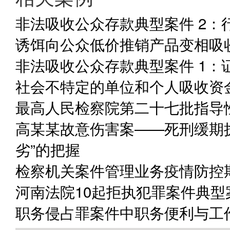
非法吸收公众存款典型案件 2：
诱饵向公众低价推销产品变相吸
非法吸收公众存款典型案件 1：
社会不特定的单位和个人吸收资
最高人民检察院第二十七批指导
高某某故意伤害案——死刑缓期
劣”的把握
检察机关案件管理业务疫情防控
河南法院10起拒执犯罪案件典型
职务侵占罪案件中职务便利与工