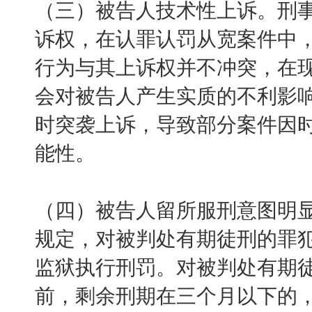
（三）被告人技术性上诉。刑
诉权，在认罪认罚从宽案件中
行为与其上诉权并不冲突，在
会对被告人产生实质的不利影
时突袭上诉，导致部分案件因
能性。
（四）被告人留所服刑意图明显
规定，对被判处有期徒刑的罪
监狱执行刑罚。对被判处有期
前，剩余刑期在三个月以下的