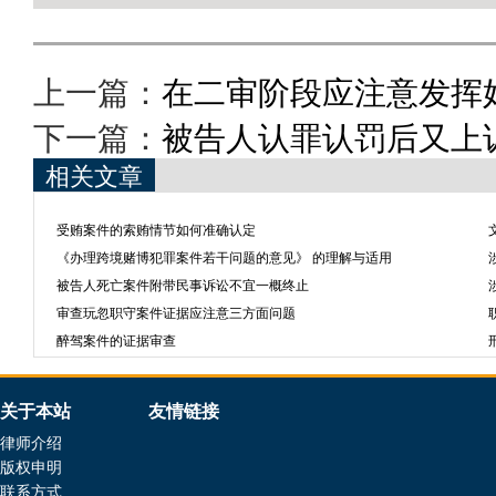
上一篇：
在二审阶段应注意发挥
下一篇：
被告人认罪认罚后又上
相关文章
受贿案件的索贿情节如何准确认定
《办理跨境赌博犯罪案件若干问题的意见》 的理解与适用
被告人死亡案件附带民事诉讼不宜一概终止
审查玩忽职守案件证据应注意三方面问题
醉驾案件的证据审查
关于本站
友情链接
律师介绍
版权申明
联系方式