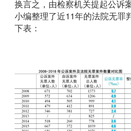
换言之，由检察机关提起公诉
小编整理了近11年的法院无罪
下表：