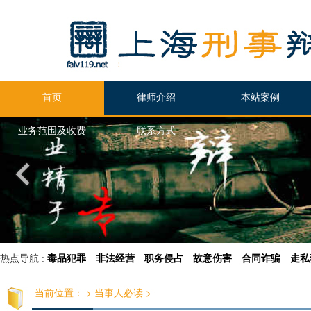
首页
律师介绍
本站案例
业务范围及收费
联系方式
热点导航 :
毒品犯罪
非法经营
职务侵占
故意伤害
合同诈骗
走私
当前位置：
>
当事人必读
>