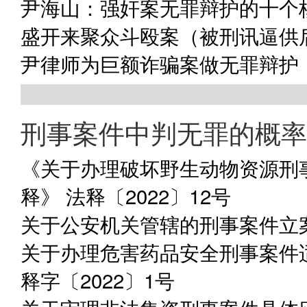
尹海山：强奸案无罪辩护的十个
盛开来聚众斗殴案（被刑讯逼供
尹律师为巨额诈骗案做无罪辩护
刑事案件中判无罪的概率
《关于办理破坏野生动物资源刑
释》 法释〔2022〕12号
关于公安机关管辖的刑事案件立案
关于办理危害药品安全刑事案件
释字〔2022〕1号