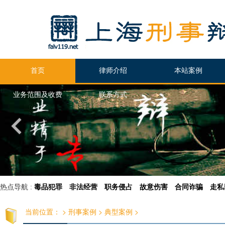
首页
律师介绍
本站案例
业务范围及收费
联系方式
热点导航 :
毒品犯罪
非法经营
职务侵占
故意伤害
合同诈骗
走私
当前位置：
>
刑事案例
>
典型案例
>