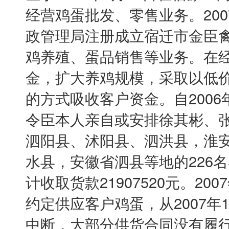
经营鸡蛋批发、零售业务。200
政管理局注册成立宿迁市金臣禽
鸡养殖、蛋品销售等业务。在
金，扩大养鸡规模，采取以低
的方式吸收客户资金。自2006年
令臣本人亲自或安排徐其彬、
泗阳县、沭阳县、泗洪县，淮
水县，安徽省泗县等地的226名
计收取货款21907520元。2
约定供应客户鸡蛋，从2007年
中断，大部分供货合同没有履行