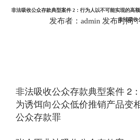
非法吸收公众存款典型案件 2：行为人以不可能实现的高
发布者：admin 发布时间：202
非法吸收
非法吸收公众存款典型案件 2
为诱饵向公众低价推销产品变
公众存款罪