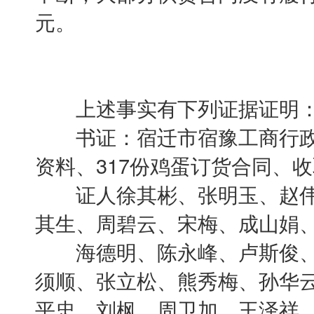
元。
上述事实有下列证据证明
书证：宿迁市宿豫工商行政
资料、317份鸡蛋订货合同、
证人徐其彬、张明玉、赵伟
其生、周碧云、宋梅、成山娟
海德明、陈永峰、卢斯俊、
须顺、张立松、熊秀梅、孙华
平忠、刘枫、周卫加、王泽祥