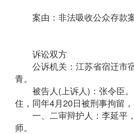
案由：非法吸收公众存款
诉讼双方
公诉机关：江苏省宿迁市宿
青。
被告人(上诉人)：张令臣。因
住，同年4月20日被刑事拘留，
一、二审辩护人：李延平，
师。