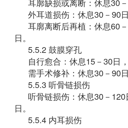
耳廓缺损或离断：休息30－6
外耳道损伤：休息30－90日，
耳廓离断后再植：休息60－90
日。
5.5.2 鼓膜穿孔
自行愈合：休息15－30日，
需手术修补：休息30－90日
5.5.3 听骨链损伤
听骨链损伤：休息30－120日
日。
5.5.4 内耳损伤