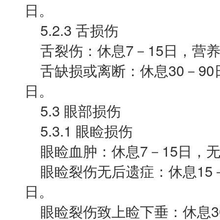
日。
5.2.3 舌损伤
舌裂伤：休息7－15日，营养7
舌缺损或离断：休息30－90日
日。
5.3 眼部损伤
5.3.1 眼睑损伤
眼睑血肿：休息7－15日，
眼睑裂伤无后遗症：休息15－
日。
眼睑裂伤致上睑下垂：休息30