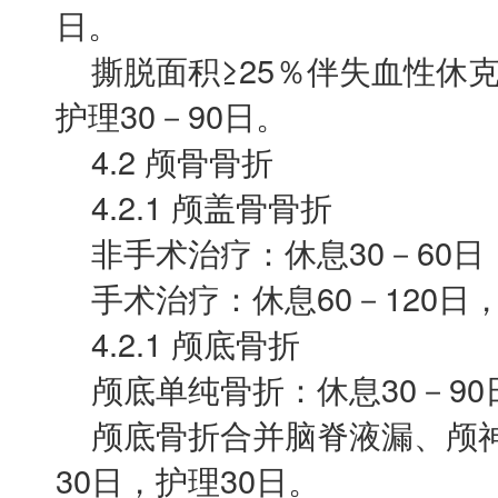
日。
撕脱面积≥25％伴失血性休克：
护理30－90日。
4.2 颅骨骨折
4.2.1 颅盖骨骨折
非手术治疗：休息30－60日，
手术治疗：休息60－120日，
4.2.1 颅底骨折
颅底单纯骨折：休息30－90日
颅底骨折合并脑脊液漏、颅神经
30日，护理30日。