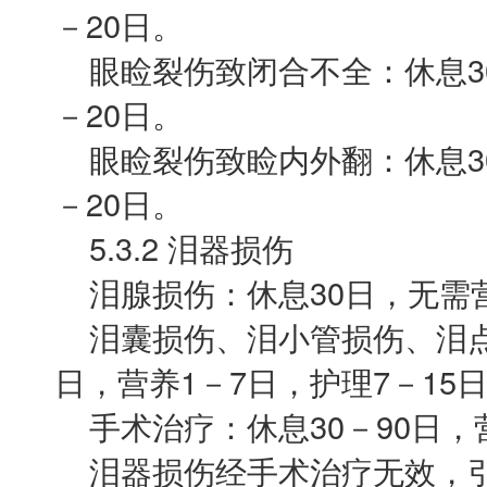
－20日。
眼睑裂伤致闭合不全：休息30
－20日。
眼睑裂伤致睑内外翻：休息30
－20日。
5.3.2 泪器损伤
泪腺损伤：休息30日，无需
泪囊损伤、泪小管损伤、泪点损
日，营养1－7日，护理7－15
手术治疗：休息30－90日，营
泪器损伤经手术治疗无效，引