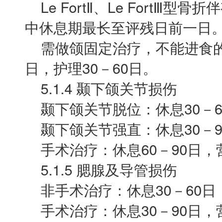
Le FortⅡ、Le FortⅢ
中休息期最长至评残日前一日
需做颌固定治疗，不能进食的：休
日，护理30－60日。
5.1.4 颞下颌关节损伤
颞下颌关节脱位：休息30－60
颞下颌关节强直：休息30－90
手术治疗：休息60－90日，营
5.1.5 腮腺及导管损伤
非手术治疗：休息30－60日，
手术治疗：休息30－90日，营