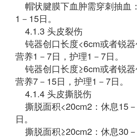
帽状腱膜下血肿需穿刺抽血：休
1－15日。
4.1.3 头皮裂伤
钝器创口长度<6cm或者锐器创
营养1－7日，护理1－7日。
钝器创口长度≥6cm或者锐器创
营养7－15日，护理1－7日。
4.1.4 头皮撕脱伤
撕脱面积<20cm2：休息15－
日。
撕脱面积≥20cm2：休息30－