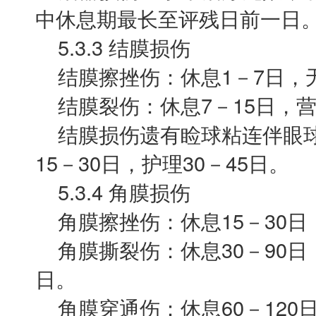
中休息期最长至评残日前一日
5.3.3 结膜损伤
结膜擦挫伤：休息1－7日，
结膜裂伤：休息7－15日，营
结膜损伤遗有睑球粘连伴眼球运
15－30日，护理30－45日。
5.3.4 角膜损伤
角膜擦挫伤：休息15－30日，
角膜撕裂伤：休息30－90日，
日。
角膜穿通伤：休息60－120日，