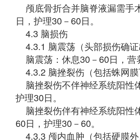
颅底骨折合并脑脊液漏需手术修
日，护理30－60日。
4.3 脑损伤
4.3.1 脑震荡（头部损伤
脑震荡：休息30－60日，营养
4.3.2 脑挫裂伤（包括蛛网
脑挫裂伤不伴神经系统阳性体征
护理30日。
脑挫裂伤伴有神经系统阳性体征
60日，护理30－60。
4.3.3 颅内血肿（包括硬膜