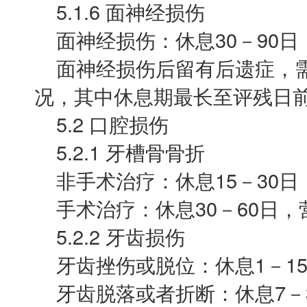
5.1.6 面神经损伤
面神经损伤：休息30－90日，
面神经损伤后留有后遗症，需
况，其中休息期最长至评残日
5.2 口腔损伤
5.2.1 牙槽骨骨折
非手术治疗：休息15－30日，
手术治疗：休息30－60日，营
5.2.2 牙齿损伤
牙齿挫伤或脱位：休息1－15
牙齿脱落或者折断：休息7－30