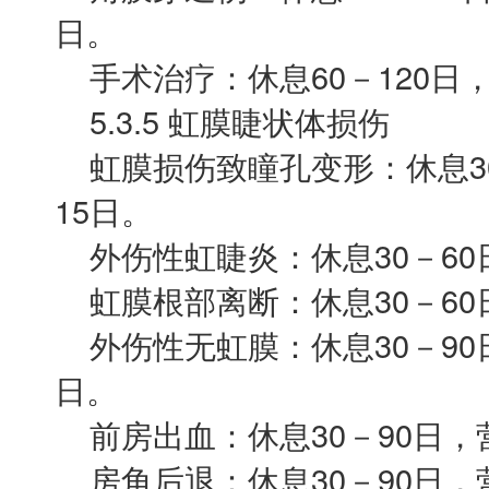
日。
手术治疗：休息60－120日，营
5.3.5 虹膜睫状体损伤
虹膜损伤致瞳孔变形：休息30
15日。
外伤性虹睫炎：休息30－60日
虹膜根部离断：休息30－60日
外伤性无虹膜：休息30－90日
日。
前房出血：休息30－90日，营
房角后退：休息30－90日，营