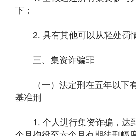
下；
2. 具有其他可以从轻处罚情
三、集资诈骗罪
（一）法定刑在五年以下有
基准刑
1. 个人进行集资诈骗，达到
个月拘役至六个月有期徒刑幅