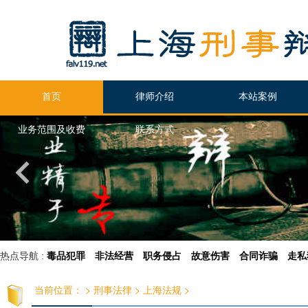
首页
律师介绍
本站案例
业务范围及收费
联系方式
热点导航 :
毒品犯罪
非法经营
职务侵占
故意伤害
合同诈骗
走私
当前位置：
>
刑事法律
>
上海法规
>