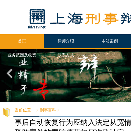
首页
律师介绍
本站案例
业务范围及收费
联系方式
当前位置：
>
刑事百科
>
事后自动恢复行为应纳入法定从宽