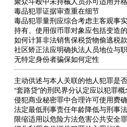
聚众斗殴中未持械人员亦可适用升
毒品犯罪证据审查重在细节
毒品犯罪量刑应综合考虑主客观事
持有、使用假币罪对象应包括变造
如何计算非法销售保税货物偷逃税
社区矫正法应明确执法人员地位与
无特定身份者骗保如何定性
主动供述与本人关联的他人犯罪是
“套路贷”的刑民界分认定应以犯罪
侵犯商业秘密罪中合理许可使用费
法定最低刑事责任年龄降低与刑事
限缩适用以危险方法危害公共安全