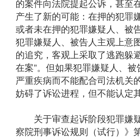
的案件向法院提起公诉，甚至
产生了新的可能：在押的犯罪
或者未在押的犯罪嫌疑人、被
犯罪嫌疑人、被告人主观上意
的追究，客观上采取了逃跑躲避
在案”。但如果犯罪嫌疑人、被
严重疾病而不能配合司法机关
妨碍了诉讼进程，但不能认定其属
关于审查起诉阶段犯罪嫌疑
察院刑事诉讼规则（试行）》第