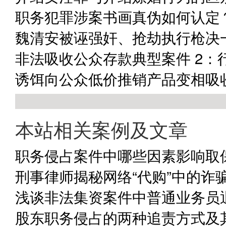
职务犯罪涉案书画真伪如何认定
魏清安被诬强奸、抢劫执行枪决
非法吸收公众存款典型案件 2：
诱饵向公众低价推销产品变相吸
本站相关案例及文章
职务侵占案件中哪些因素影响取
刑事律师揭秘网络“代购”中的诈
浅谈非法集资案件中普通业务员
股东职务侵占的两种追责方式及